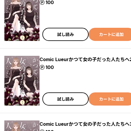
ポイント
100
試し読み
カートに追加
Comic Lueurかつて女の子だった人たちへ
ポイント
100
試し読み
カートに追加
Comic Lueurかつて女の子だった人たちへ