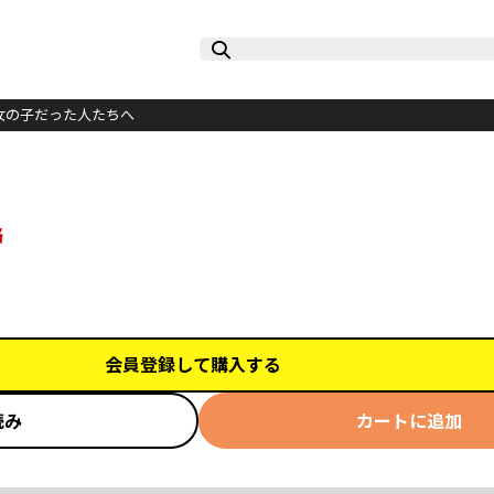
つて女の子だった人たちへ
路
会員登録して購入する
読み
カートに追加