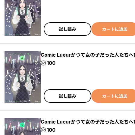
試し読み
カートに追加
Comic Lueurかつて女の子だった人たちへ
ポイント
100
試し読み
カートに追加
Comic Lueurかつて女の子だった人たちへ1
ポイント
100