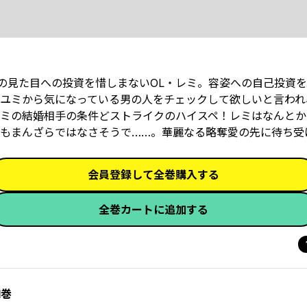
分の見た目への投資を惜しまないOL・レミ。容姿への自己投資
みのユミから気になっている男の人をチェックして欲しいと言わ
ミの結婚相手の条件どストライクのハイスペ！レミはなんとか
まんざらではなさそうで……。華麗なる略奪愛の先に待ち受けるも
会員登録して全巻購入する
全巻カートに追加する
1巻