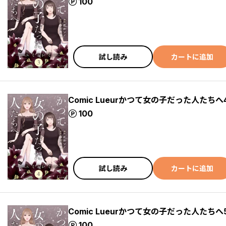
ポイント
100
試し読み
カートに追加
Comic Lueurかつて女の子だった人たちへ
ポイント
100
試し読み
カートに追加
Comic Lueurかつて女の子だった人たちへ
ポイント
100