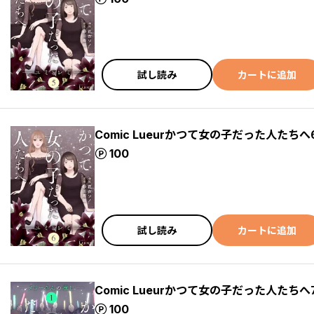
試し読み
カートに追加
Comic Lueurかつて女の子だった人たちへ
ポイント
100
試し読み
カートに追加
Comic Lueurかつて女の子だった人たちへ
ポイント
100