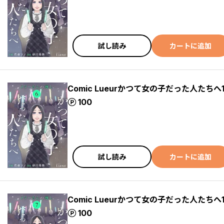
試し読み
カートに追加
Comic Lueurかつて女の子だった人たちへ
ポイント
100
試し読み
カートに追加
Comic Lueurかつて女の子だった人たちへ
ポイント
100