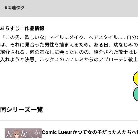
関連タグ
あらすじ／作品情報
「この男、欲しいな――」ネイルにメイク、ヘアスタイル……自
は、それに見合った男性を捕まえるため――。ある日、幼なじ
紹介される。何の気なしに会ったものの、紹介された敬士はレ
入れようと決意。ルックスのいいレミからのアプローチに敬士も
同シリーズ一覧
Comic Lueurかつて女の子だった人たちへ