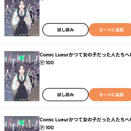
試し読み
カートに追加
Comic Lueurかつて女の子だった人たちへ
ポイント
100
試し読み
カートに追加
Comic Lueurかつて女の子だった人たちへ
ポイント
100