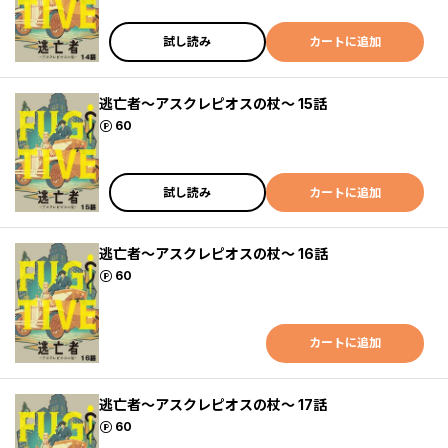
試し読み
カートに追加
逃亡者～アスクレピオスの杖～ 15話
ポイント
60
試し読み
カートに追加
逃亡者～アスクレピオスの杖～ 16話
ポイント
60
カートに追加
逃亡者～アスクレピオスの杖～ 17話
ポイント
60