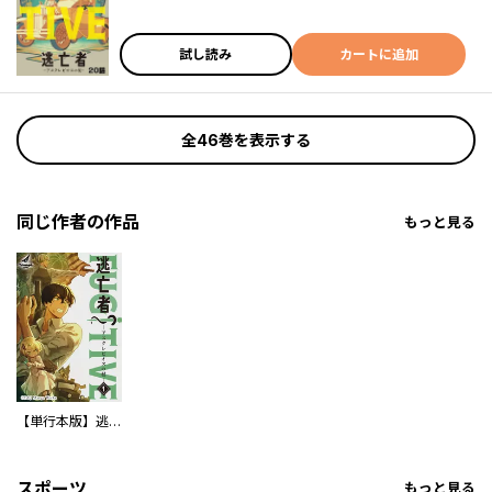
試し読み
カートに追加
全46巻を表示する
同じ作者の作品
もっと見る
【単行本版】逃亡者～アスクレピオスの杖～
スポーツ
もっと見る