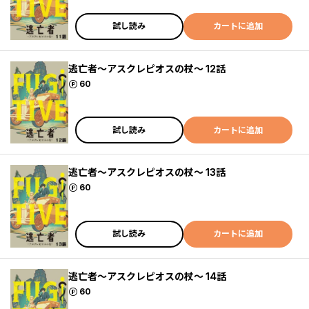
試し読み
カートに追加
逃亡者～アスクレピオスの杖～ 12話
ポイント
60
試し読み
カートに追加
逃亡者～アスクレピオスの杖～ 13話
ポイント
60
試し読み
カートに追加
逃亡者～アスクレピオスの杖～ 14話
ポイント
60