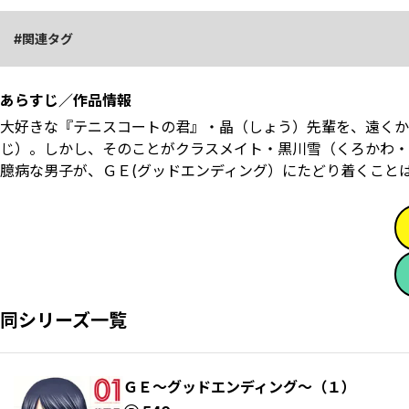
関連タグ
あらすじ／作品情報
大好きな『テニスコートの君』・晶（しょう）先輩を、遠くか
じ）。しかし、そのことがクラスメイト・黒川雪（くろかわ・
臆病な男子が、ＧＥ(グッドエンディング）にたどり着くことは
同シリーズ一覧
ＧＥ～グッドエンディング～（１）