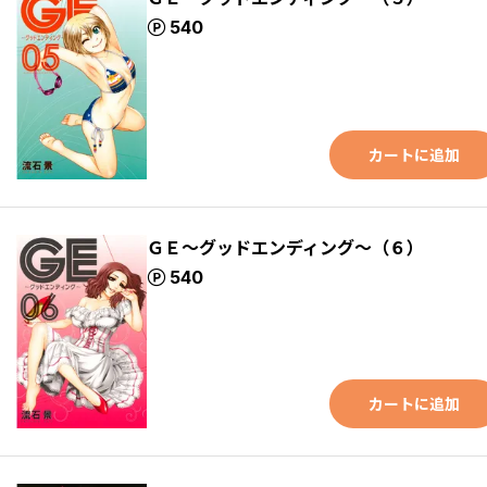
ポイント
540
カートに追加
ＧＥ～グッドエンディング～（６）
ポイント
540
カートに追加