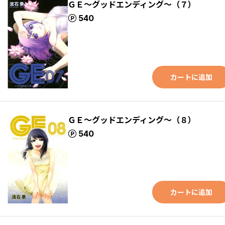
ＧＥ～グッドエンディング～（７）
ポイント
540
カートに追加
ＧＥ～グッドエンディング～（８）
ポイント
540
カートに追加