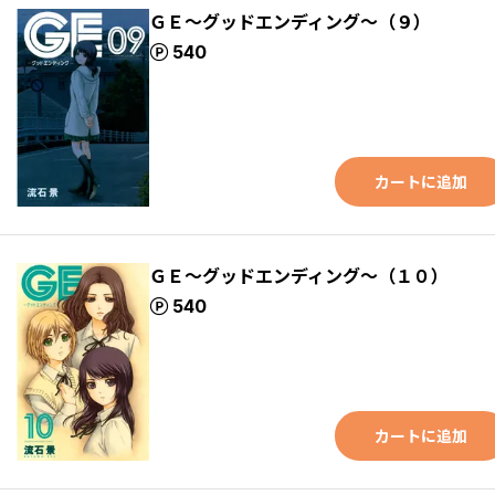
ＧＥ～グッドエンディング～（９）
ポイント
540
カートに追加
ＧＥ～グッドエンディング～（１０）
ポイント
540
カートに追加