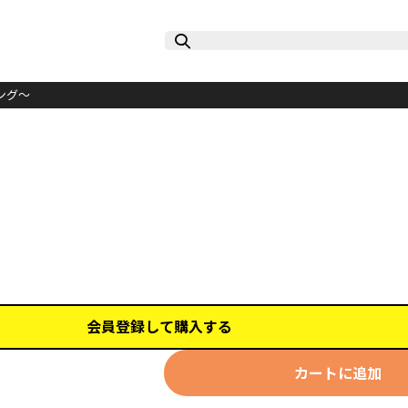
ング～
会員登録して購入する
カートに追加