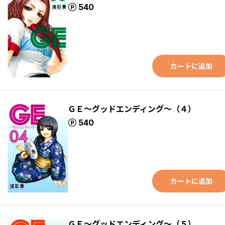
ポイント
540
カートに追加
ＧＥ～グッドエンディング～（４）
ポイント
540
カートに追加
ＧＥ～グッドエンディング～（５）