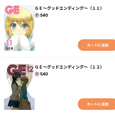
ＧＥ～グッドエンディング～（１１）
ポイント
540
カートに追加
ＧＥ～グッドエンディング～（１２）
ポイント
540
カートに追加