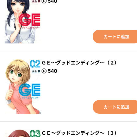
ポイント
540
カートに追加
ＧＥ～グッドエンディング～（２）
ポイント
540
カートに追加
ＧＥ～グッドエンディング～（３）