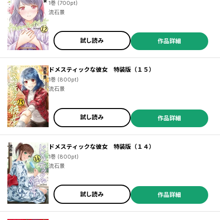
1巻 (700pt)
流石景
試し読み
作品詳細
ドメスティックな彼女 特装版（１５）
1巻 (800pt)
流石景
試し読み
作品詳細
ドメスティックな彼女 特装版（１４）
1巻 (800pt)
流石景
試し読み
作品詳細