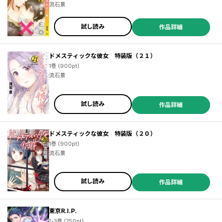
流石景
試し読み
作品詳細
ドメスティックな彼女 特装版（２１）
1巻 (900pt)
流石景
試し読み
作品詳細
ドメスティックな彼女 特装版（２０）
1巻 (900pt)
流石景
試し読み
作品詳細
東京R.I.P.
1-3巻 (750pt)