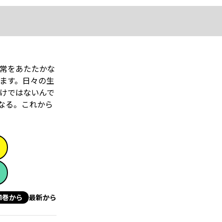
常をあたたかな
ます。日々の生
けではないんで
なる。これから
1巻から
最新から