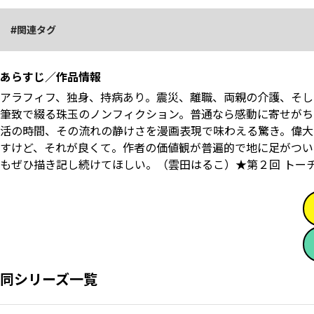
関連タグ
あらすじ／作品情報
アラフィフ、独身、持病あり。震災、離職、両親の介護、そし
筆致で綴る珠玉のノンフィクション。普通なら感動に寄せがち
活の時間、その流れの静けさを漫画表現で味わえる驚き。偉大
すけど、それが良くて。作者の価値観が普遍的で地に足がつい
もぜひ描き記し続けてほしい。（雲田はるこ）★第２回 トー
同シリーズ一覧