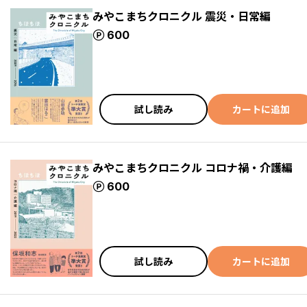
みやこまちクロニクル 震災・日常編
ポイント
600
試し読み
カートに追加
みやこまちクロニクル コロナ禍・介護編
ポイント
600
試し読み
カートに追加