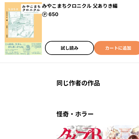
みやこまちクロニクル 父ありき編
ポイント
650
試し読み
カートに追加
同じ作者の作品
怪奇・ホラー