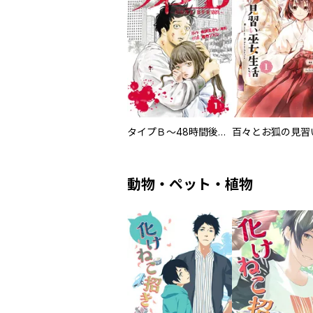
タイプＢ～48時間後、致死率100％～【単話】
動物・ペット・植物