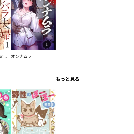
バラバラ夫婦～手足をなくした夫はまだ生きてる
オンナムラ
もっと見る