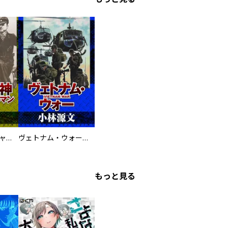
鋼鉄の死神 ミヒャエル・ビットマン戦記
ヴェトナム・ウォー VIETNAM WAR
もっと見る