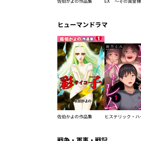
佐伯かよの作品集
ヒューマンドラマ
佐伯かよの作品集
戦争・軍事・戦記