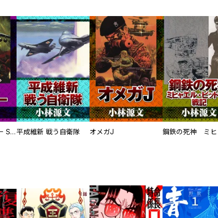
サムライソルジャー SAMURAI SOLDIER
平成維新 戦う自衛隊
オメガJ