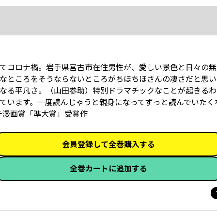
てコロナ禍。岩手県宮古市在住男性が、愛しい景色と日々の無
なところをそうならないところがちほちほさんの凄さだと思い
なる平凡さ。（山田参助）特別ドラマチックなことが起きるわ
ています。一度読んじゃうと親身になってずっと読んでいたく
チ漫画賞「準大賞」受賞作
会員登録して全巻購入する
全巻カートに追加する