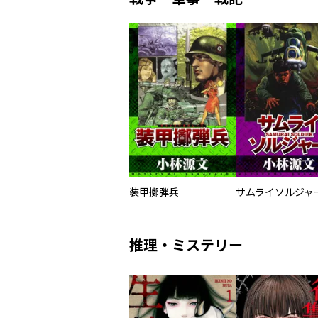
装甲擲弾兵
推理・ミステリー