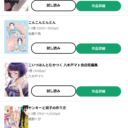
試し読み
作品詳細
こんこんとんとん
1-3巻 (200～300pt)
佐藤千鳥
試し読み
作品詳細
こいつほんとむかつく 八木戸マト告白短編集
1巻 (448pt)
八木戸マト
試し読み
作品詳細
ヤンキーと双子の作り方
1-3巻 (750～1,000pt)
岡野く仔