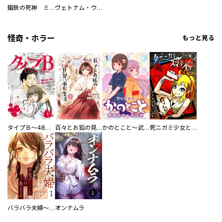
鋼鉄の死神 ミヒャエル・ビットマン戦記
ヴェトナム・ウォー VIETNAM WAR
怪奇・ホラー
もっと見る
タイプＢ～48時間後、致死率100％～【単話】
百々とお狐の見習い巫女生活【単行本版】
かのとこと～武蔵花町怪話譚～ 【連載版】
死ニガミ少女とスマホ神
バラバラ夫婦～手足をなくした夫はまだ生きてる
オンナムラ