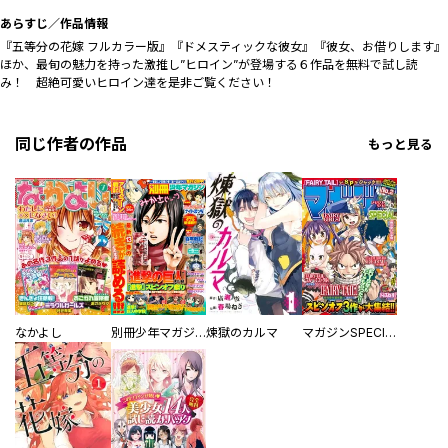
あらすじ／作品情報
『五等分の花嫁 フルカラー版』『ドメスティックな彼女』『彼女、お借りします』
ほか、最旬の魅力を持った激推し”ヒロイン”が登場する６作品を無料で試し読
み！ 超絶可愛いヒロイン達を是非ご覧ください！
同じ作者の作品
もっと見る
なかよし
別冊少年マガジン
煉獄のカルマ
マガジンSPECIAL