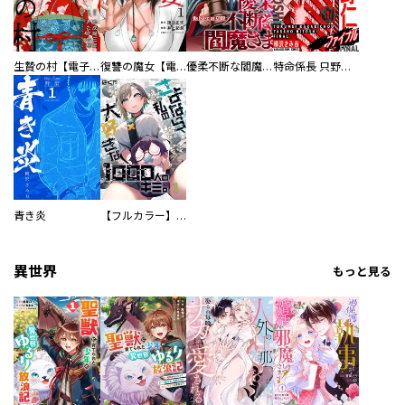
生贄の村【電子単行本版】
復讐の魔女【電子単行本版】
優柔不断な閻魔さま
特命係長 只野仁ファイナル 愛蔵版
青き炎
【フルカラー】さよなら、私の大好きな１０００人のキミ。
異世界
もっと見る