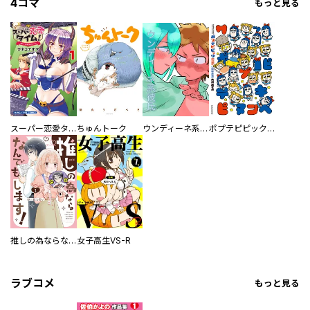
4コマ
もっと見る
スーパー恋愛タイム！～現場でドＳな彼女は自宅でデレる～
ちゅんトーク
ウンディーネ系彼氏
ポプテピピック SEASON EIGHT
推しの為ならなんでもします！
女子高生VS-R
ラブコメ
もっと見る