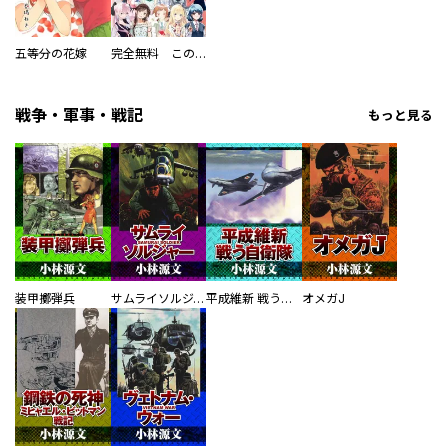
五等分の花嫁
完全無料 このヒロインが熱い♪ 美少女１４人試し読みパック
戦争・軍事・戦記
もっと見る
装甲擲弾兵
サムライソルジャー SAMURAI SOLDIER
平成維新 戦う自衛隊
オメガJ