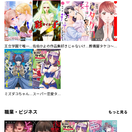
王立学園で唯一魔法が使えない庶民仲間のはずですよね～実は王子様で私を溺愛しているなんて告白はやめてください～
佐伯かよの作品集
好きじゃないけど、抱いてください【電子単行本版／特典おまけ付き】
葬儀屋タケコ～あなたの最期、叶えます【電子単行本版】
ミズダコちゃんからは逃げられない！
スーパー恋愛タイム！～現場でドＳな彼女は自宅でデレる～
職業・ビジネス
もっと見る