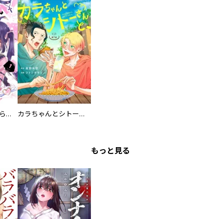
カワイイ恋は着飾らない
カラちゃんとシトーさんと、 【分冊版】
もっと見る