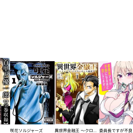
咲花ソルジャーズ
異世界金融王 ～クローネ・ゴルディオンの覇道～