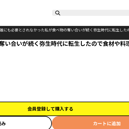
 誰にも必要とされなかった私が食べ物の奪い合いが続く弥生時代に転生した
の奪い合いが続く弥生時代に転生したので食材や料
会員登録して購入する
読み
カートに追加