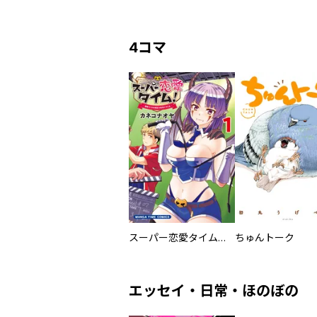
4コマ
スーパー恋愛タイム！～現場でドＳな彼女は自宅でデレる～
ちゅんトーク
エッセイ・日常・ほのぼの