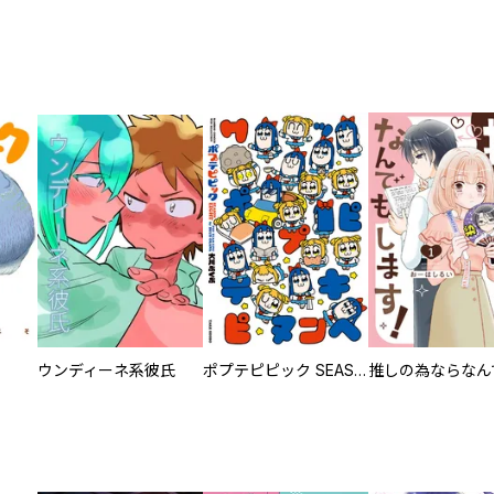
ウンディーネ系彼氏
ポプテピピック SEASON EIGHT