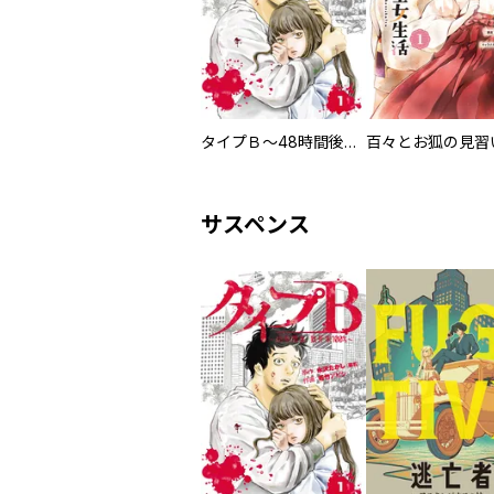
タイプＢ～48時間後、致死率100％～【単話】
サスペンス