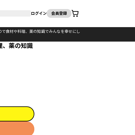
カート
ログイン
会員登録
ので食材や料理、薬の知識でみんなを幸せにし
理、薬の知識