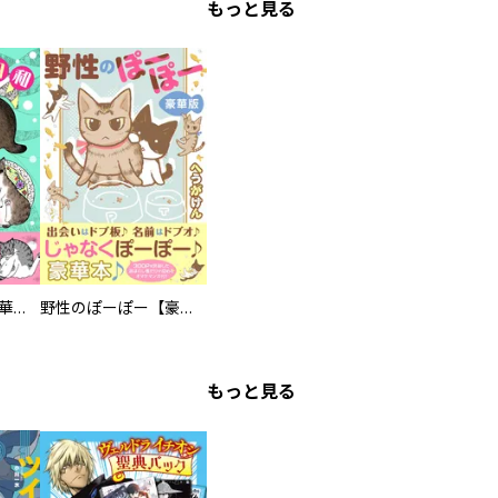
もっと見る
まろまろ日和【豪華版】
野性のぽーぽー【豪華版】
もっと見る