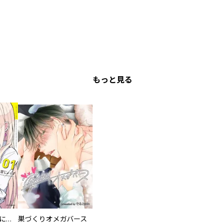
もっと見る
委員長ですが不良になるほど恋してます！
巣づくりオメガバース