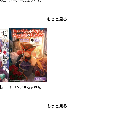
ミズダコちゃんからは逃げられない！
スーパー恋愛タイム！～現場でドＳな彼女は自宅でデレる～
もっと見る
ドロンジョさまは転生しても悪役令嬢のままだった
ドロンジョさまは転生しても悪役令嬢のままだった【分冊版】
もっと見る