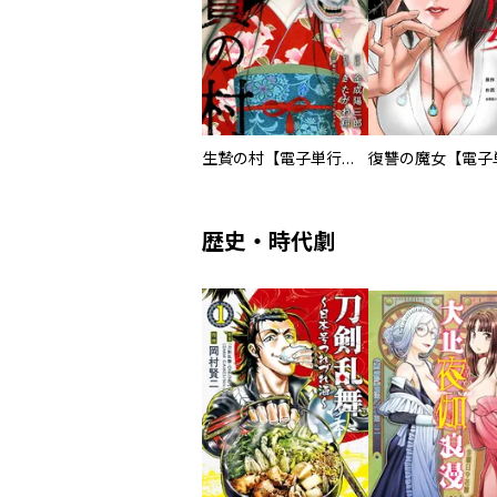
生贄の村【電子単行本版】
歴史・時代劇