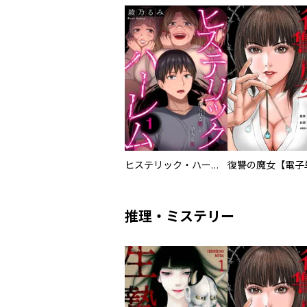
ヒステリック・ハーレム～搾られる男と堕ちる女～【電子単行本版】
推理・ミステリー