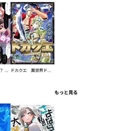
え、ここでするの？ アイドルのファンが知らない日常
ドカクエ 異世界ドカコッククエスト
もっと見る