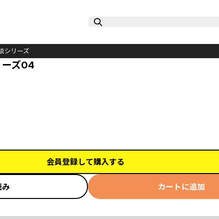
 怪談シリーズ
リーズ04
会員登録して購入する
読み
カートに追加