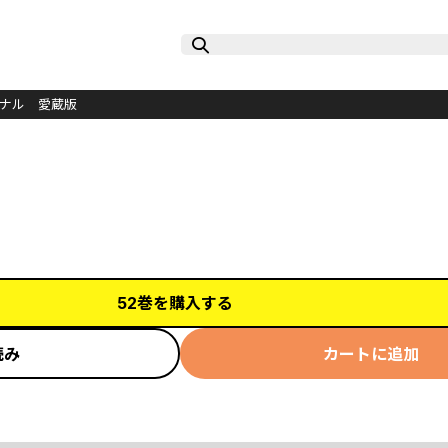
イナル 愛蔵版
52巻を購入する
読み
カートに追加