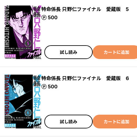
特命係長 只野仁ファイナル 愛蔵版 5
ポイント
500
試し読み
カートに追加
特命係長 只野仁ファイナル 愛蔵版 6
ポイント
500
試し読み
カートに追加