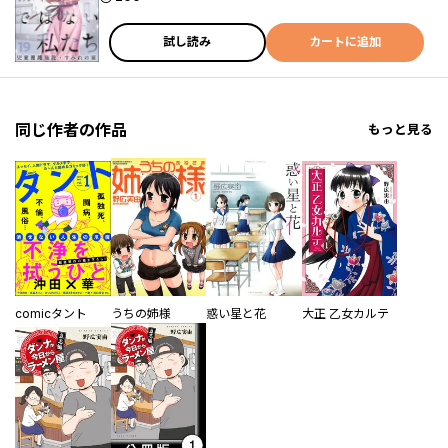
試し読み
カートに追加
同じ作者の作品
もっと見る
comicタント
うちの姉様
惑い星と花
大正 乙女カルテ