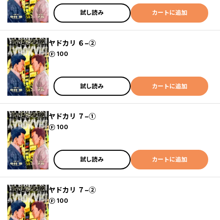
試し読み
カートに追加
ヤドカリ ６−②
ポイント
100
試し読み
カートに追加
ヤドカリ ７−①
ポイント
100
試し読み
カートに追加
ヤドカリ ７−②
ポイント
100