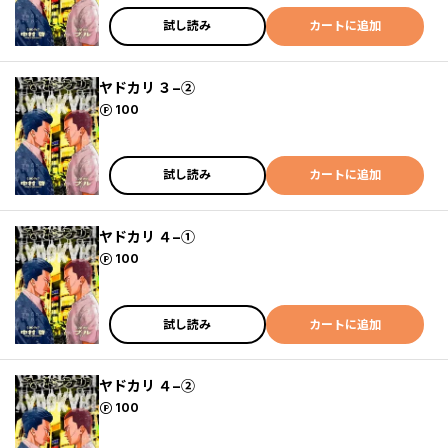
試し読み
カートに追加
ヤドカリ ３−②
ポイント
100
試し読み
カートに追加
ヤドカリ ４−①
ポイント
100
試し読み
カートに追加
ヤドカリ ４−②
ポイント
100