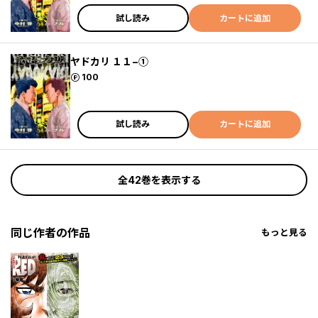
試し読み
カートに追加
ヤドカリ １１−①
ポイント
100
試し読み
カートに追加
全42巻を表示する
同じ作者の作品
もっと見る