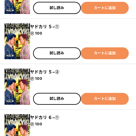
試し読み
カートに追加
ヤドカリ ５−①
ポイント
100
試し読み
カートに追加
ヤドカリ ５−②
ポイント
100
試し読み
カートに追加
ヤドカリ ６−①
ポイント
100