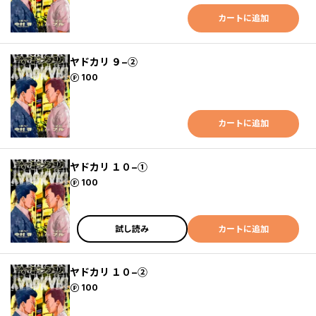
カートに追加
ヤドカリ ９−②
ポイント
100
カートに追加
ヤドカリ １０−①
ポイント
100
試し読み
カートに追加
ヤドカリ １０−②
ポイント
100