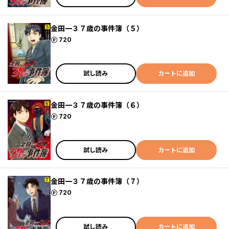
金田一３７歳の事件簿（５）
ポイント
720
試し読み
カートに追加
金田一３７歳の事件簿（６）
ポイント
720
試し読み
カートに追加
金田一３７歳の事件簿（７）
ポイント
720
試し読み
カートに追加