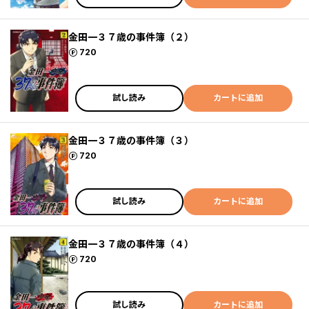
金田一３７歳の事件簿（２）
ポイント
720
試し読み
カートに追加
金田一３７歳の事件簿（３）
ポイント
720
試し読み
カートに追加
金田一３７歳の事件簿（４）
ポイント
720
試し読み
カートに追加