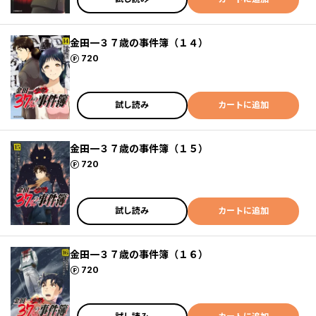
金田一３７歳の事件簿（１４）
ポイント
720
試し読み
カートに追加
金田一３７歳の事件簿（１５）
ポイント
720
試し読み
カートに追加
金田一３７歳の事件簿（１６）
ポイント
720