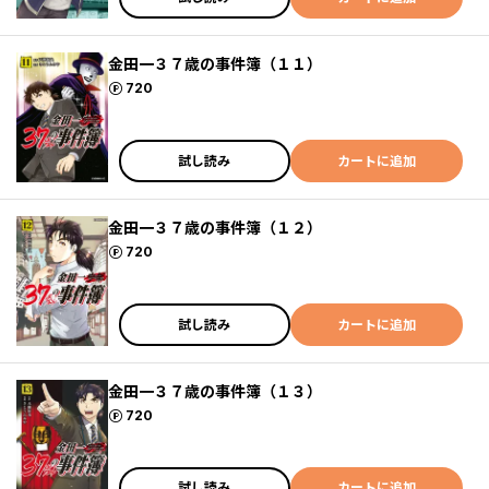
金田一３７歳の事件簿（１１）
ポイント
720
試し読み
カートに追加
金田一３７歳の事件簿（１２）
ポイント
720
試し読み
カートに追加
金田一３７歳の事件簿（１３）
ポイント
720
試し読み
カートに追加