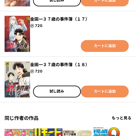
試し読み
カートに追加
金田一３７歳の事件簿（１７）
ポイント
720
カートに追加
金田一３７歳の事件簿（１８）
ポイント
720
試し読み
カートに追加
同じ作者の作品
もっと見る