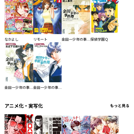
なかよし
リモート
金田一少年の事件簿
探偵学園Ｑ
金田一少年の事件簿 短編集
金田一少年の事件簿 特別編
アニメ化・実写化
もっと見る