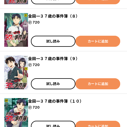
金田一３７歳の事件簿（８）
ポイント
720
試し読み
カートに追加
金田一３７歳の事件簿（９）
ポイント
720
試し読み
カートに追加
金田一３７歳の事件簿（１０）
ポイント
720
試し読み
カートに追加