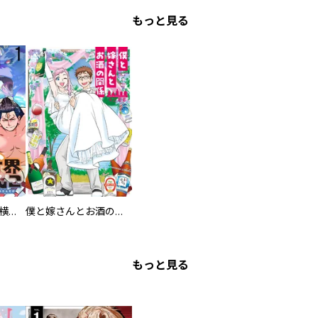
もっと見る
異世界ちゃんこ～横綱目前に召喚されたんだが～ 【連載版】
僕と嫁さんとお酒の関係
もっと見る