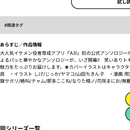
試し
関連タグ
あらすじ／作品情報
大人気イケメン役者育成アプリ『A3!』初の公式アンソロジー
よるパッと華やかなアンソロジーが、いざ開幕!! 笑いありトキメ
魅力をたっぷりお届けします。★カバーイラストはキャラクタ
良 ・イラスト しげ/じっか/ヤマコ/山田ちきん子 ・漫画 雨
旗サガリ/絶叫/チャム/那多ここね/なりた晴ノ/花咲まにお/無糖
同シリーズ一覧