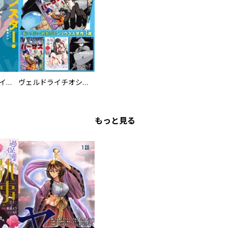
ツインスター・サイクロン・ランナウェイ
ヴェルドライチオシ聖典パック 『転スラ』ミニ画集付き シリウス人気作３選
もっと見る