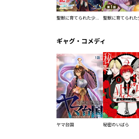
聖獣に育てられた少年の異世界ゆるり放浪記～神様からもらったチート魔法で、仲間たちとスローライフを満喫中～
ギャグ・コメディ
ヤマ台国
秘密のいばら