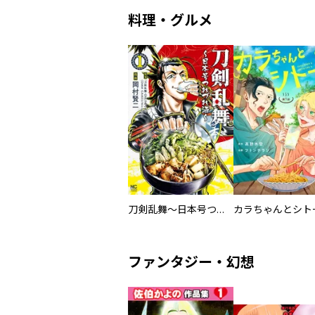
料理・グルメ
刀剣乱舞～日本号つれづれ酒～
ファンタジー・幻想