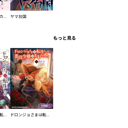
過保護な執事が私の婚活を邪魔してきます！
ヤマ台国
もっと見る
ドロンジョさまは転生しても悪役令嬢のままだった
ドロンジョさまは転生しても悪役令嬢のままだった【分冊版】