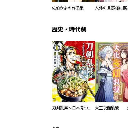
佐伯かよの作品集
歴史・時代劇
刀剣乱舞～日本号つれづれ酒～