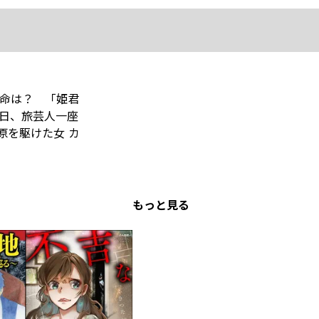
命は？ 「姫君
日、旅芸人一座
原を駆けた女 カ
もっと見る