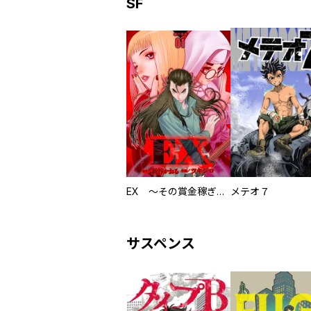
SF
EX ～その賞金稼ぎは、世界の出口を探す～【単行本版】
メテオ７
サスペンス