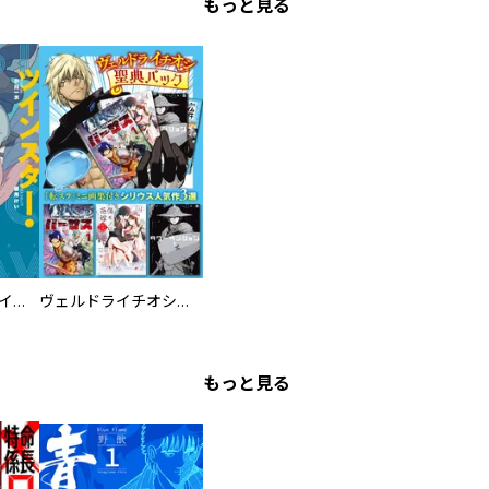
もっと見る
ツインスター・サイクロン・ランナウェイ
ヴェルドライチオシ聖典パック 『転スラ』ミニ画集付き シリウス人気作３選
もっと見る