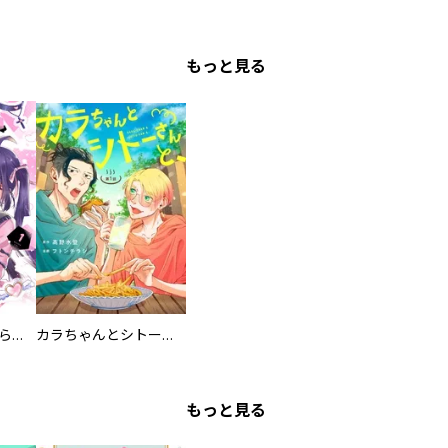
もっと見る
カワイイ恋は着飾らない
カラちゃんとシトーさんと、 【分冊版】
もっと見る