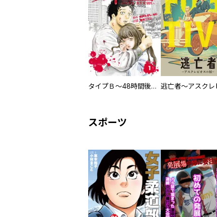
タイプＢ～48時間後、致死率100％～【単話】
スポーツ