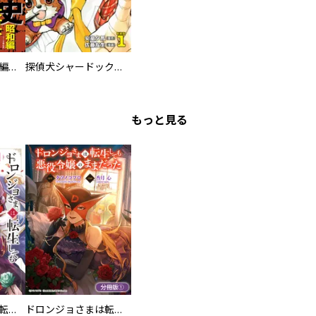
日本極道史 昭和編 スーパー大合本
探偵犬シャードック（新装版）
もっと見る
ドロンジョさまは転生しても悪役令嬢のままだった
ドロンジョさまは転生しても悪役令嬢のままだった【分冊版】