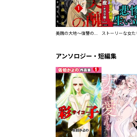
美醜の大地～復讐のために顔を捨てた女～（分冊版）
ストーリーな女た
アンソロジー・短編集