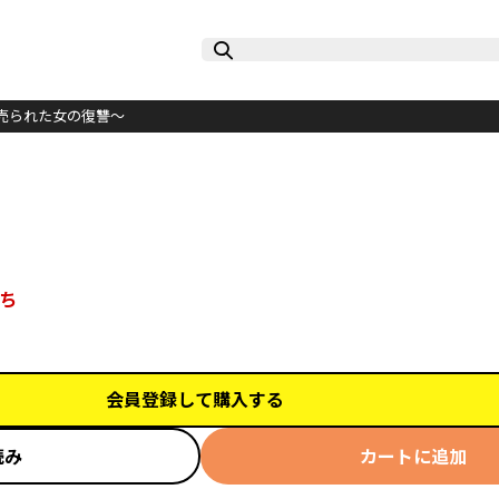
売られた女の復讐～
ち
会員登録して購入する
読み
カートに追加