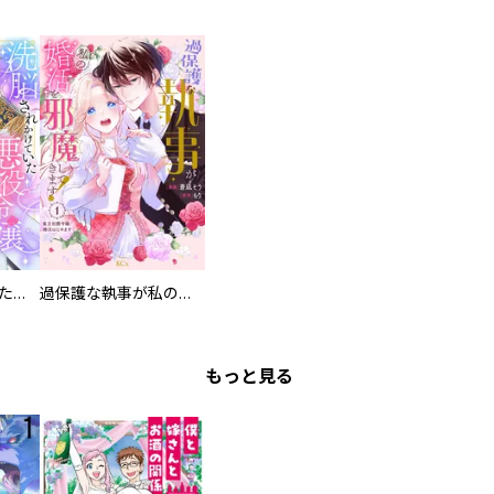
洗脳されかけていた悪役令嬢ですが家出を決意しました。【電子単行本版／特典おまけ付き】
過保護な執事が私の婚活を邪魔してきます！ 分冊版
もっと見る