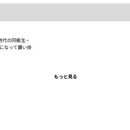
時代の同級生・
になって襲い掛
もっと見る