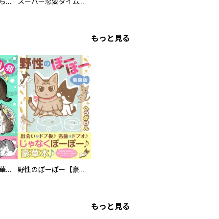
ミズダコちゃんからは逃げられない！
スーパー恋愛タイム！～現場でドＳな彼女は自宅でデレる～
もっと見る
まろまろ日和【豪華版】
野性のぽーぽー【豪華版】
もっと見る