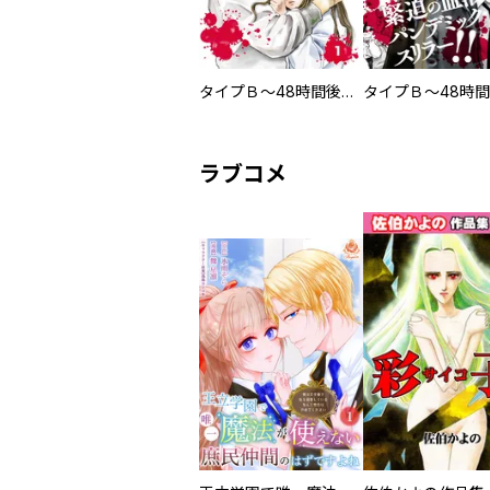
タイプＢ～48時間後、致死率100％～【単話】
ラブコメ