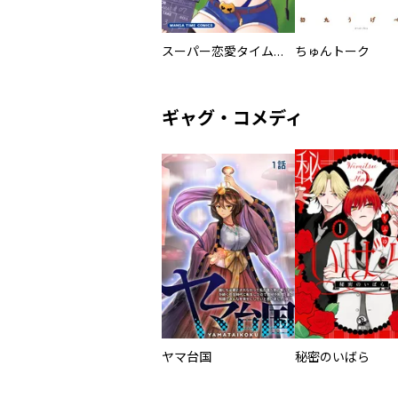
スーパー恋愛タイム！～現場でドＳな彼女は自宅でデレる～
ちゅんトーク
ギャグ・コメディ
ヤマ台国
秘密のいばら