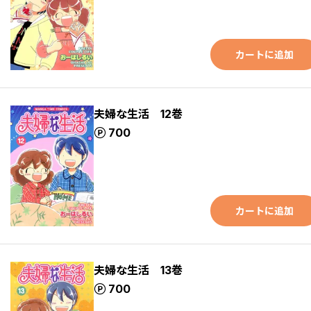
カートに追加
夫婦な生活 12巻
ポイント
700
カートに追加
夫婦な生活 13巻
ポイント
700