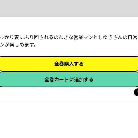
っかり妻にふり回されるのんきな営業マンとしゆきさんの日常
ンが楽しめます。
全巻購入する
全巻カートに追加する