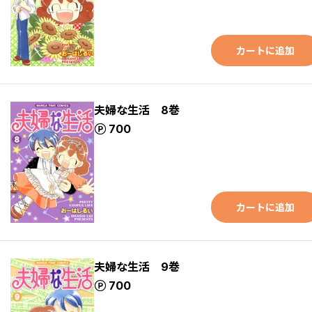
カートに追加
夫婦な生活 8巻
ポイント
700
カートに追加
夫婦な生活 9巻
ポイント
700