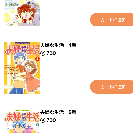
カートに追加
夫婦な生活 4巻
ポイント
700
カートに追加
夫婦な生活 5巻
ポイント
700