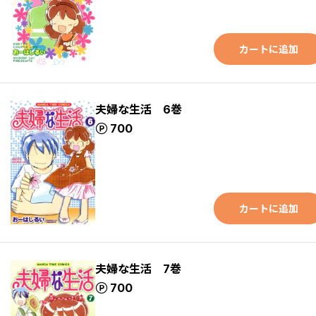
カートに追加
夫婦な生活 6巻
ポイント
700
カートに追加
夫婦な生活 7巻
ポイント
700