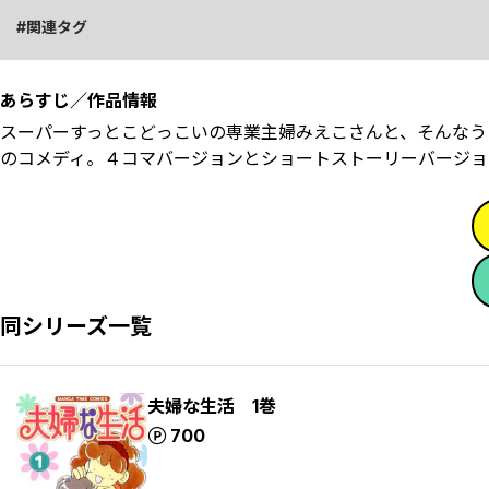
関連タグ
あらすじ／作品情報
スーパーすっとこどっこいの専業主婦みえこさんと、そんなう
のコメディ。４コマバージョンとショートストーリーバージョ
同シリーズ一覧
夫婦な生活 1巻
ポイント
700