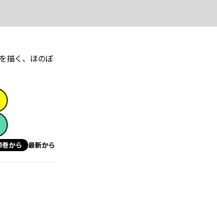
を描く、ほのぼ
1巻から
最新から