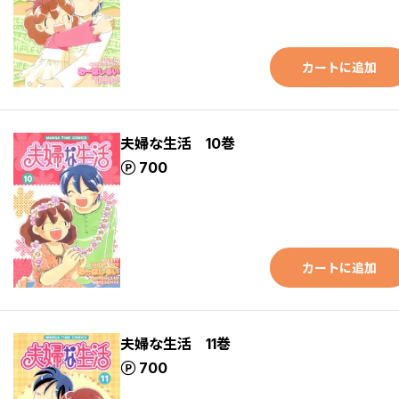
カートに追加
夫婦な生活 10巻
ポイント
700
カートに追加
夫婦な生活 11巻
ポイント
700