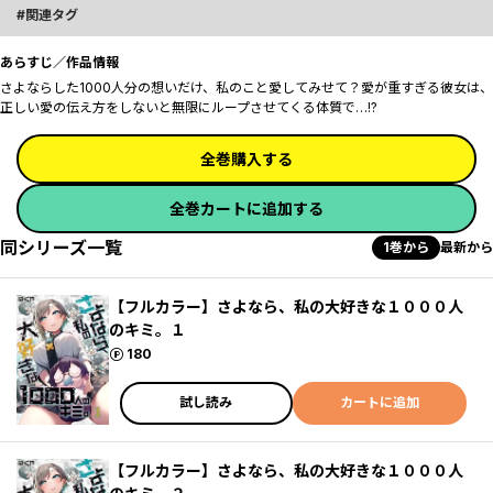
関連タグ
あらすじ／作品情報
さよならした1000人分の想いだけ、私のこと愛してみせて？――愛が重すぎる彼女は、
正しい愛の伝え方をしないと無限にループさせてくる体質で…!?
全巻購入する
全巻カートに追加する
同シリーズ一覧
1巻から
最新から
【フルカラー】さよなら、私の大好きな１０００人
のキミ。１
ポイント
180
試し読み
カートに追加
【フルカラー】さよなら、私の大好きな１０００人