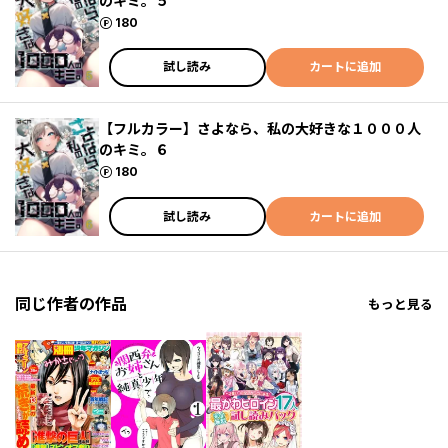
のキミ。５
ポイント
180
試し読み
カートに追加
【フルカラー】さよなら、私の大好きな１０００人
のキミ。６
ポイント
180
試し読み
カートに追加
同じ作者の作品
もっと見る