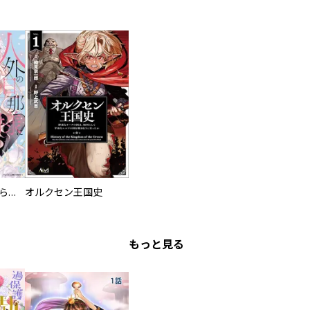
人外の旦那様に娶られ毎晩ナカまで愛される…。アンソロジー
オルクセン王国史
もっと見る