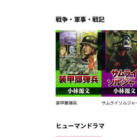
戦争・軍事・戦記
装甲擲弾兵
ヒューマンドラマ