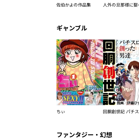
佐伯かよの作品集
ギャンブル
ちぃ
ファンタジー・幻想