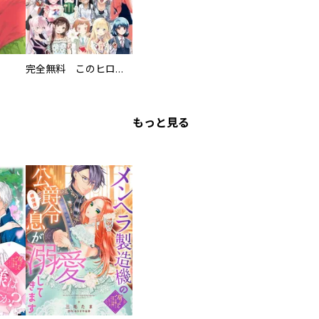
完全無料 このヒロインが熱い♪ 美少女１４人試し読みパック
もっと見る