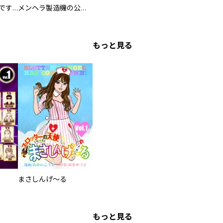
お兄様は馬鹿なんですか？～地味王女は婚約破棄に巻き込まれる～
メンヘラ製造機の公爵令息（過保護）が溺愛してきます
もっと見る
まさしんげ～る
もっと見る