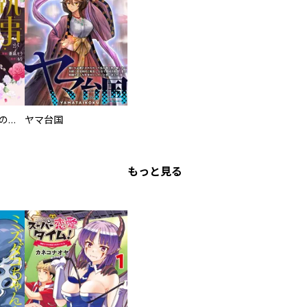
過保護な執事が私の婚活を邪魔してきます！
ヤマ台国
もっと見る