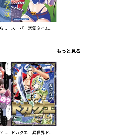
ミズダコちゃんからは逃げられない！
スーパー恋愛タイム！～現場でドＳな彼女は自宅でデレる～
もっと見る
え、ここでするの？ アイドルのファンが知らない日常
ドカクエ 異世界ドカコッククエスト