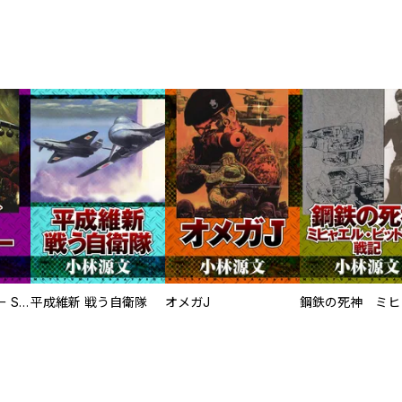
サムライソルジャー SAMURAI SOLDIER
平成維新 戦う自衛隊
オメガJ