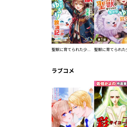
聖獣に育てられた少年の異世界ゆるり放浪記～神様からもらったチート魔法で、仲間たちとスローライフを満喫中～
ラブコメ