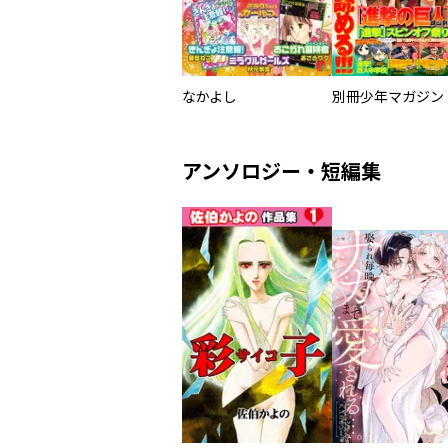
なかよし
別冊少年マガジン
アンソロジー・短編集