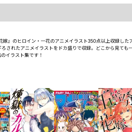
花嫁』のヒロイン・一花のアニメイラスト350点以上収録した
下ろされたアニメイラストをドカ盛りで収録。どこから見ても
携のイラスト集です！