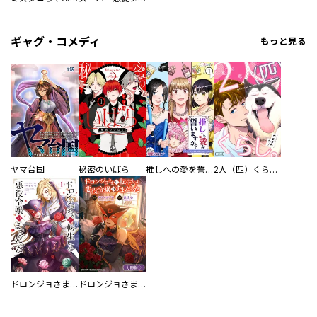
ギャグ・コメディ
もっと見る
ヤマ台国
秘密のいばら
推しへの愛を誓いますか？～アラサー女子、推しは逃げぬが人生逃げる～
2人（匹）くらし。
ドロンジョさまは転生しても悪役令嬢のままだった
ドロンジョさまは転生しても悪役令嬢のままだった【分冊版】