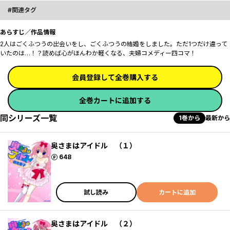
関連タグ
あらすじ／作品情報
2人はごくふつうの出会いをし、ごくふつうの結婚をしました。ただ1つだけ違って
いたのは…！？読めば心がほんわか軽くなる、夫婦コメディー四コマ！
会員登録して全巻購入する
全巻カートに追加する
同シリーズ一覧
1巻から
最新から
奥さまはアイドル （１）
ポイント
648
試し読み
カートに追加
奥さまはアイドル （２）