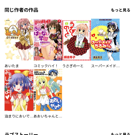
同じ作者の作品
もっと見る
あいたま
コミックハイ！
うさぎのーと
スーパーメイドちるみさん
泊まりにおいでよ
あおいちゃんとヤマトくん
ラブストーリー
もっと見る