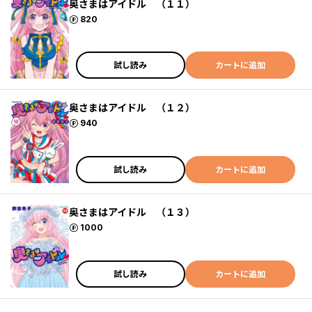
奥さまはアイドル （１１）
ポイント
820
試し読み
カートに追加
奥さまはアイドル （１２）
ポイント
940
試し読み
カートに追加
奥さまはアイドル （１３）
ポイント
1000
試し読み
カートに追加