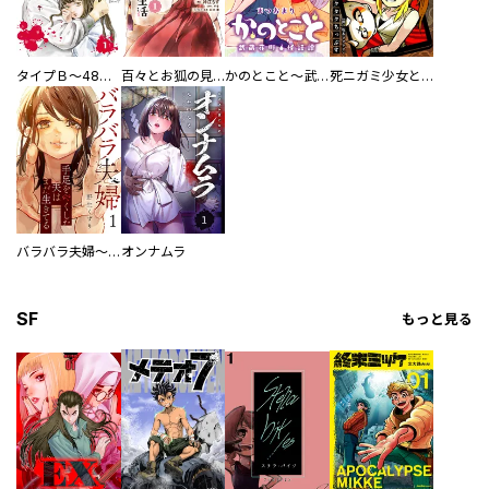
タイプＢ～48時間後、致死率100％～【単話】
百々とお狐の見習い巫女生活【単行本版】
かのとこと～武蔵花町怪話譚～ 【連載版】
死ニガミ少女とスマホ神
バラバラ夫婦～手足をなくした夫はまだ生きてる
オンナムラ
SF
もっと見る