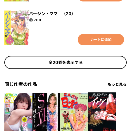
バージン・ママ （20）
ポイント
700
カートに追加
全20巻を表示する
同じ作者の作品
もっと見る