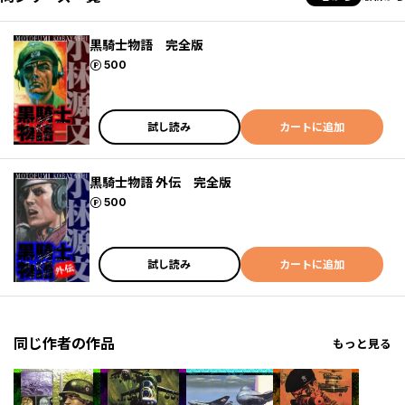
黒騎士物語 完全版
ポイント
500
試し読み
カートに追加
黒騎士物語 外伝 完全版
ポイント
500
試し読み
カートに追加
同じ作者の作品
もっと見る