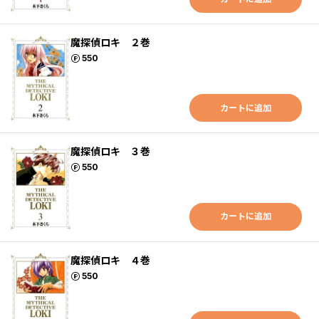
魔探偵ロキ ２巻
ポイント
550
カートに追加
魔探偵ロキ ３巻
ポイント
550
カートに追加
魔探偵ロキ ４巻
ポイント
550