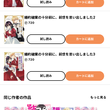
試し読み
カートに追加
婚約破棄の十分前に、前世を思い出しました2
ポイント
720
試し読み
カートに追加
婚約破棄の十分前に、前世を思い出しました3
ポイント
720
試し読み
カートに追加
同じ作者の作品
もっと見る