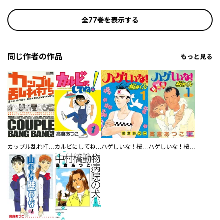
全77巻を表示する
同じ作者の作品
もっと見る
カップル乱れ打ち
カルビにしてね！
ハゲしいな！桜井くん
ハゲしいな！桜井くん 新婚編