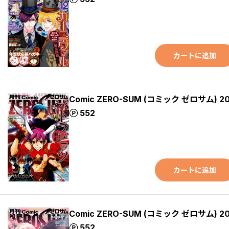
カートに追加
Comic ZERO-SUM (コミック ゼロサム) 2
ポイント
552
カートに追加
Comic ZERO-SUM (コミック ゼロサム) 2
ポイント
552