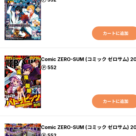
カートに追加
Comic ZERO-SUM (コミック ゼロサム) 2
ポイント
552
カートに追加
Comic ZERO-SUM (コミック ゼロサム) 2
ポイント
552