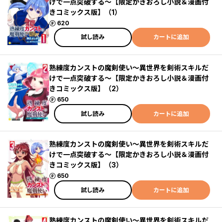
けで一点突破する～【限定かきおろし小説＆漫画付
きコミックス版】（1）
ポイント
620
試し読み
カートに追加
熟練度カンストの魔剣使い～異世界を剣術スキルだ
けで一点突破する～【限定かきおろし小説＆漫画付
きコミックス版】（2）
ポイント
650
試し読み
カートに追加
熟練度カンストの魔剣使い～異世界を剣術スキルだ
けで一点突破する～【限定かきおろし小説＆漫画付
きコミックス版】（3）
ポイント
650
試し読み
カートに追加
熟練度カンストの魔剣使い～異世界を剣術スキルだ