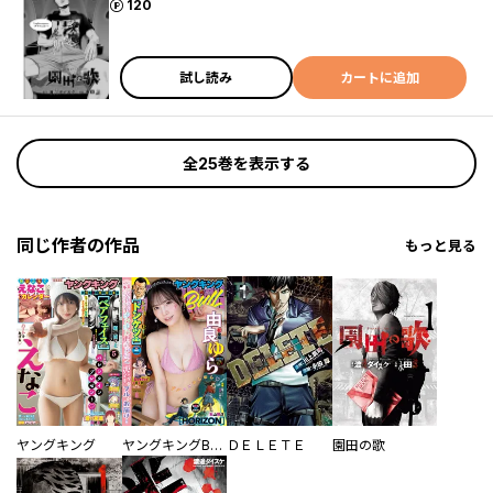
ポイント
120
試し読み
カートに追加
全25巻を表示する
同じ作者の作品
もっと見る
ヤングキング
ヤングキングBULL
ＤＥＬＥＴＥ
園田の歌