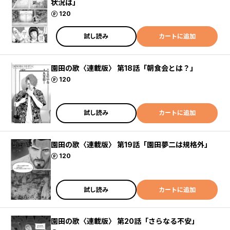
状況は」
ポイント
120
試し読み
カートに追加
園田の歌〈連載版〉 第18話「朝食会とは？」
ポイント
120
試し読み
カートに追加
園田の歌〈連載版〉 第19話「園田夢二は規格外」
ポイント
120
試し読み
カートに追加
園田の歌〈連載版〉 第20話「さらなる不安」