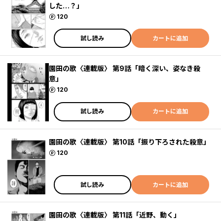
した…？」
ポイント
120
試し読み
カートに追加
園田の歌〈連載版〉 第9話「暗く深い、姿なき殺
意」
ポイント
120
試し読み
カートに追加
園田の歌〈連載版〉 第10話「振り下ろされた殺意」
ポイント
120
試し読み
カートに追加
園田の歌〈連載版〉 第11話「近野、動く」