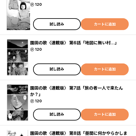
ポイント
120
試し読み
カートに追加
園田の歌〈連載版〉 第6話「地図に無い村…」
ポイント
120
試し読み
カートに追加
園田の歌〈連載版〉 第7話「旅の者一人で来たん
か？」
ポイント
120
試し読み
カートに追加
園田の歌〈連載版〉 第8話「昼間に何かやらかしま