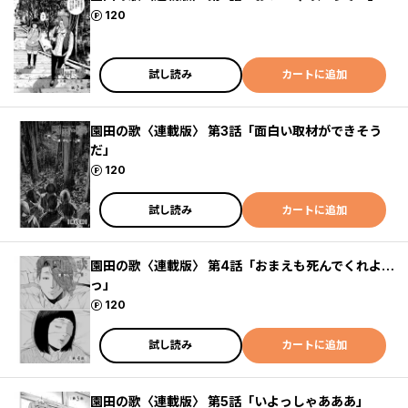
ポイント
120
試し読み
カートに追加
園田の歌〈連載版〉 第3話「面白い取材ができそう
だ」
ポイント
120
試し読み
カートに追加
園田の歌〈連載版〉 第4話「おまえも死んでくれよ…
っ」
ポイント
120
試し読み
カートに追加
園田の歌〈連載版〉 第5話「いよっしゃあああ」