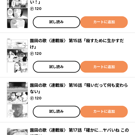
い！」
ポイント
120
試し読み
カートに追加
園田の歌〈連載版〉 第15話「殺すために生かすだ
け」
ポイント
120
試し読み
カートに追加
園田の歌〈連載版〉 第16話「騒いだって何も変わら
ない」
ポイント
120
試し読み
カートに追加
園田の歌〈連載版〉 第17話「確かに…ヤバいね この