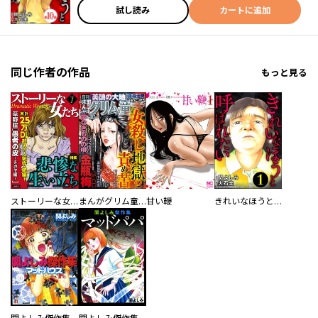
試し読み
カートに追加
同じ作者の作品
もっと見る
ストーリーな女たち
まんがグリム童話
甘い鞭
きれいなほうと呼ばれたい