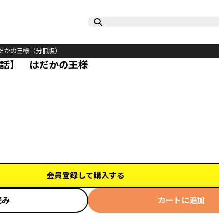
だかの王様（分冊版）
1話】 はだかの王様
会員登録して購入する
読み
カートに追加