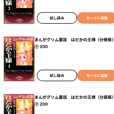
試し読み
カートに追加
まんがグリム童話 はだかの王様（分冊版
ポイント
200
試し読み
カートに追加
まんがグリム童話 はだかの王様（分冊版
ポイント
200