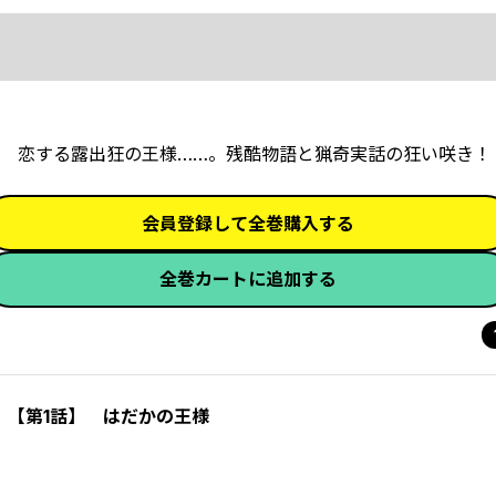
 恋する露出狂の王様……。残酷物語と猟奇実話の狂い咲き！
会員登録して全巻購入する
全巻カートに追加する
）【第1話】 はだかの王様