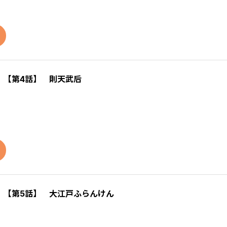
）【第4話】 則天武后
）【第5話】 大江戸ふらんけん