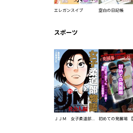
エレガンスイブ
空白の日記帳
スポーツ
ＪＪＭ 女子柔道部物語 社会人編