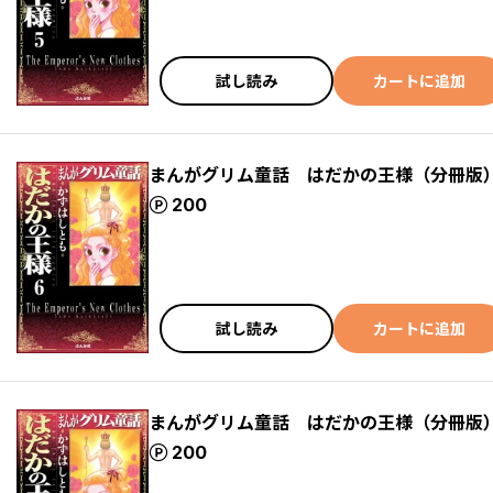
試し読み
カートに追加
まんがグリム童話 はだかの王様（分冊版
ポイント
200
試し読み
カートに追加
まんがグリム童話 はだかの王様（分冊版
ポイント
200