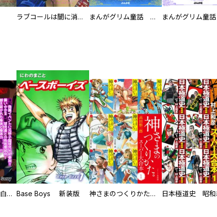
ラブコールは闇に消える
まんがグリム童話 人魚姫
初めての発展場 【白抜き修正版】
Base Boys 新装版
神さまのつくりかた。スーパー大合本