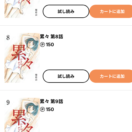
試し読み
カートに追加
累々 第8話
ポイント
150
試し読み
カートに追加
累々 第9話
ポイント
150