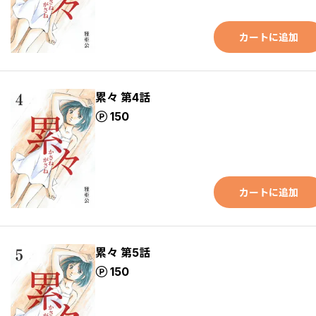
カートに追加
累々 第4話
ポイント
150
カートに追加
累々 第5話
ポイント
150