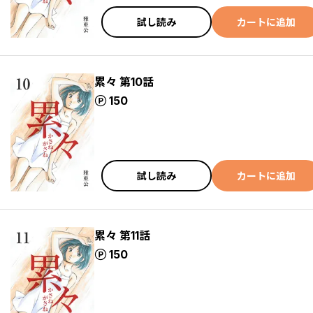
試し読み
カートに追加
累々 第10話
ポイント
150
試し読み
カートに追加
累々 第11話
ポイント
150