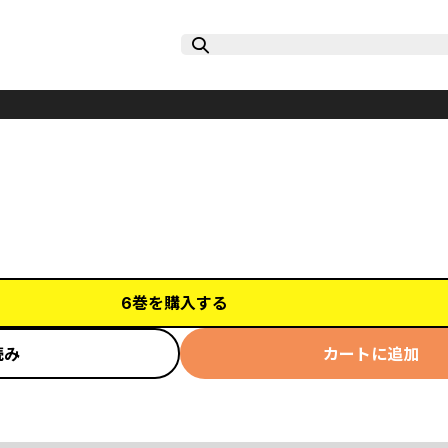
6巻を購入する
読み
カートに追加