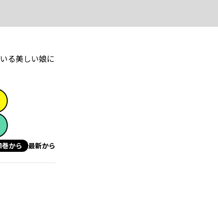
いる美しい娘に
1巻から
最新から