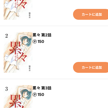
カートに追加
累々 第2話
ポイント
150
カートに追加
累々 第3話
ポイント
150