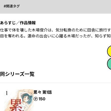
関連タグ
あらすじ／作品情報
仕事で体を壊した木場俊介は、気分転換のために田舎に旅行す
目を奪われる。運命の出会いに心躍る木場だったが、知らず知
同シリーズ一覧
累々 第1話
ポイント
150