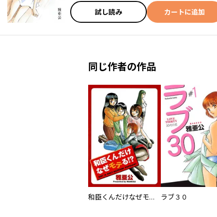
試し読み
カートに追加
同じ作者の作品
和臣くんだけなぜモテる！？
ラブ３０