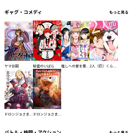
ギャグ・コメディ
もっと見る
ヤマ台国
秘密のいばら
推しへの愛を誓いますか？～アラサー女子、推しは逃げぬが人生逃げる～
2人（匹）くらし。
ドロンジョさまは転生しても悪役令嬢のままだった
ドロンジョさまは転生しても悪役令嬢のままだった【分冊版】
バトル・格闘・アクション
もっと見る