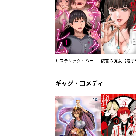
ヒステリック・ハーレム～搾られる男と堕ちる女～【電子単行本版】
ギャグ・コメディ