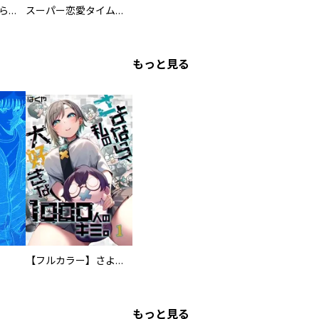
ミズダコちゃんからは逃げられない！
スーパー恋愛タイム！～現場でドＳな彼女は自宅でデレる～
もっと見る
【フルカラー】さよなら、私の大好きな１０００人のキミ。
もっと見る