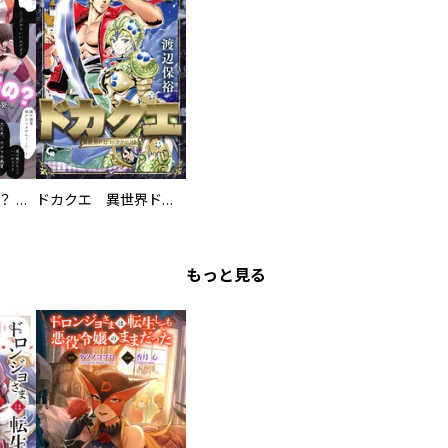
え、ここでするの？ アイドルのファンが知らない日常
ドカクエ 異世界ドカコッククエスト
もっと見る