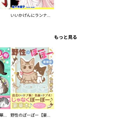
いいかげんにランナウェイ
もっと見る
まろまろ日和【豪華版】
野性のぽーぽー【豪華版】