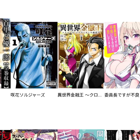
咲花ソルジャーズ
異世界金融王 ～クローネ・ゴルディオンの覇道～