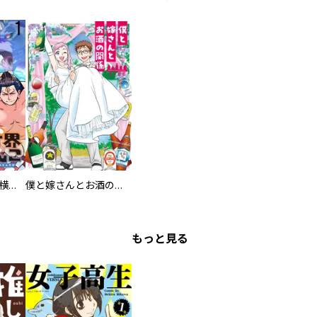
異世界ちゃんこ～横綱目前に召喚されたんだが～ 【連載版】
僕と嫁さんとお酒の関係
もっと見る