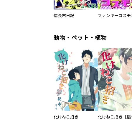
信長君日記
ファンキーコスモ
動物・ペット・植物
化けねこ招き