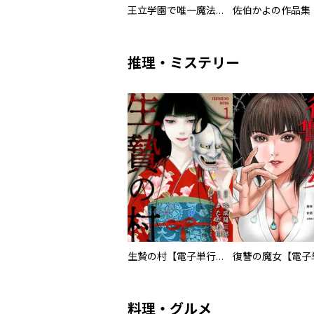
王立学園で唯一魔法が使えない庶民仲間のはずですよね～実は王子様で私を溺愛しているなんて告白はやめてください～
佐伯かよの作品集
推理・ミステリー
生贄の村【電子単行本版】
料理・グルメ