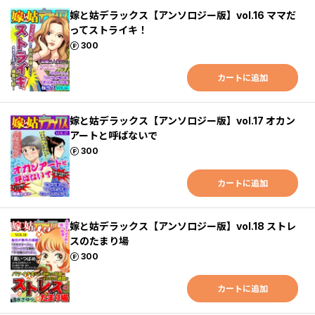
嫁と姑デラックス【アンソロジー版】vol.16 ママだ
ってストライキ！
ポイント
300
カートに追加
嫁と姑デラックス【アンソロジー版】vol.17 オカン
アートと呼ばないで
ポイント
300
カートに追加
嫁と姑デラックス【アンソロジー版】vol.18 ストレ
スのたまり場
ポイント
300
カートに追加