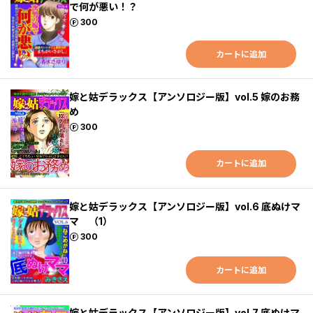
で何が悪い！？
ポイント
300
カートに追加
嫁と姑デラックス【アンソロジー版】vol.5 嫁のお務
め
ポイント
300
カートに追加
嫁と姑デラックス【アンソロジー版】vol.6 底ぬけマ
マ （1）
ポイント
300
カートに追加
嫁と姑デラックス【アンソロジー版】vol.7 底ぬけマ