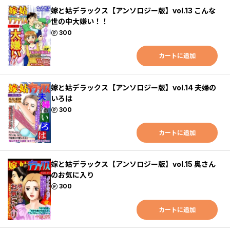
嫁と姑デラックス【アンソロジー版】vol.13 こんな
世の中大嫌い！！
ポイント
300
カートに追加
嫁と姑デラックス【アンソロジー版】vol.14 夫婦の
いろは
ポイント
300
カートに追加
嫁と姑デラックス【アンソロジー版】vol.15 奥さん
のお気に入り
ポイント
300
カートに追加