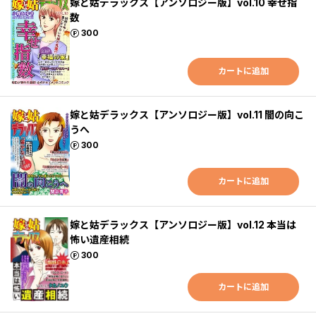
嫁と姑デラックス【アンソロジー版】vol.10 幸せ指
数
ポイント
300
カートに追加
嫁と姑デラックス【アンソロジー版】vol.11 闇の向こ
うへ
ポイント
300
カートに追加
嫁と姑デラックス【アンソロジー版】vol.12 本当は
怖い遺産相続
ポイント
300
カートに追加