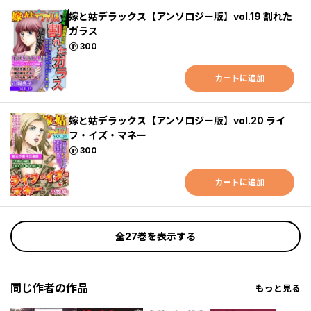
嫁と姑デラックス【アンソロジー版】vol.19 割れた
ガラス
ポイント
300
カートに追加
嫁と姑デラックス【アンソロジー版】vol.20 ライ
フ・イズ・マネー
ポイント
300
カートに追加
全27巻を表示する
同じ作者の作品
もっと見る