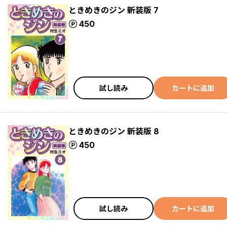
ときめきのジン 新装版 7
ポイント
450
試し読み
カートに追加
ときめきのジン 新装版 8
ポイント
450
試し読み
カートに追加