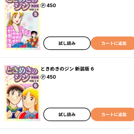
ポイント
450
試し読み
カートに追加
ときめきのジン 新装版 6
ポイント
450
試し読み
カートに追加