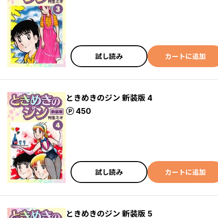
試し読み
カートに追加
ときめきのジン 新装版 4
ポイント
450
試し読み
カートに追加
ときめきのジン 新装版 5