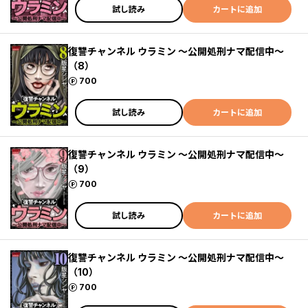
試し読み
カートに追加
復讐チャンネル ウラミン ～公開処刑ナマ配信中～
（8）
ポイント
700
試し読み
カートに追加
復讐チャンネル ウラミン ～公開処刑ナマ配信中～
（9）
ポイント
700
試し読み
カートに追加
復讐チャンネル ウラミン ～公開処刑ナマ配信中～
（10）
ポイント
700