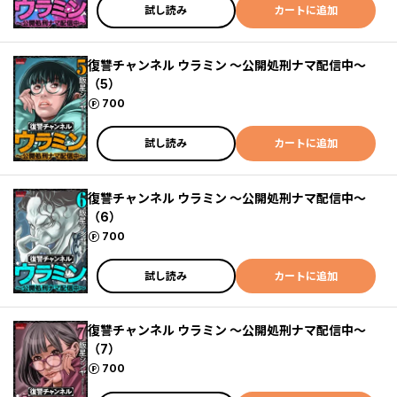
試し読み
カートに追加
復讐チャンネル ウラミン ～公開処刑ナマ配信中～
（5）
ポイント
700
試し読み
カートに追加
復讐チャンネル ウラミン ～公開処刑ナマ配信中～
（6）
ポイント
700
試し読み
カートに追加
復讐チャンネル ウラミン ～公開処刑ナマ配信中～
（7）
ポイント
700