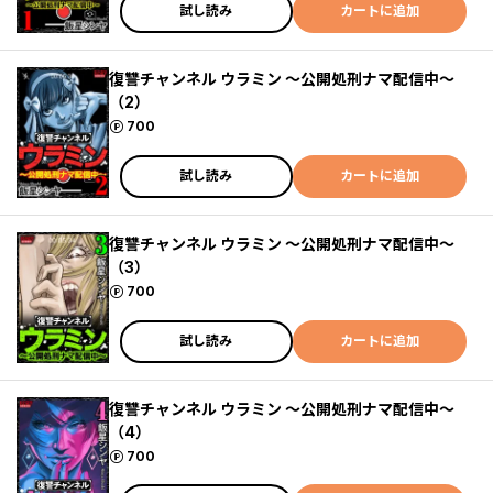
試し読み
カートに追加
復讐チャンネル ウラミン ～公開処刑ナマ配信中～
（2）
ポイント
700
試し読み
カートに追加
復讐チャンネル ウラミン ～公開処刑ナマ配信中～
（3）
ポイント
700
試し読み
カートに追加
復讐チャンネル ウラミン ～公開処刑ナマ配信中～
（4）
ポイント
700