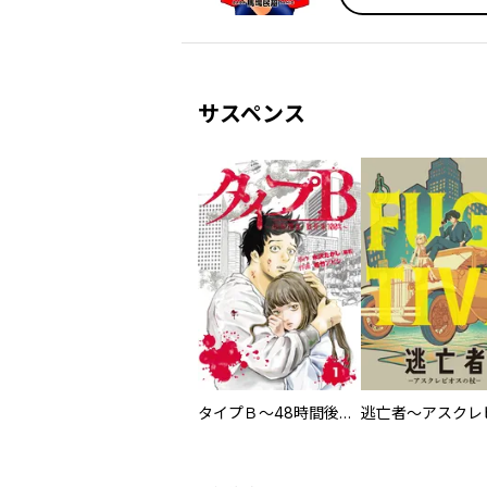
サスペンス
タイプＢ～48時間後、致死率100％～【単話】