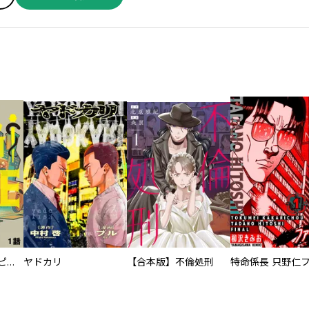
逃亡者～アスクレピオスの杖～
ヤドカリ
【合本版】不倫処刑