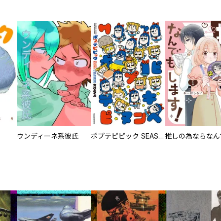
ウンディーネ系彼氏
ポプテピピック SEASON EIGHT