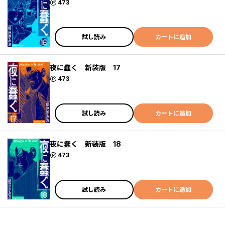
ポイント
473
試し読み
カートに追加
夜に蠢く 新装版 17
ポイント
473
試し読み
カートに追加
夜に蠢く 新装版 18
ポイント
473
試し読み
カートに追加