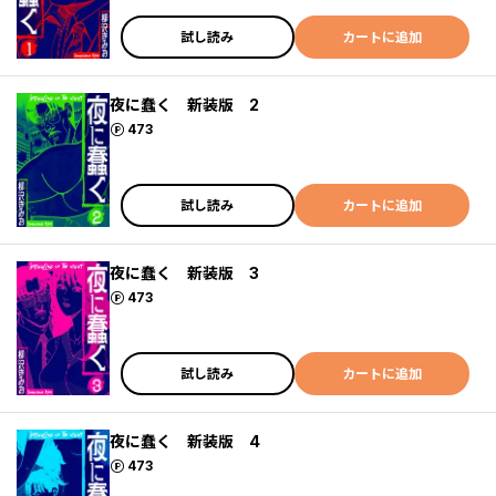
試し読み
カートに追加
夜に蠢く 新装版 2
ポイント
473
試し読み
カートに追加
夜に蠢く 新装版 3
ポイント
473
試し読み
カートに追加
夜に蠢く 新装版 4
ポイント
473