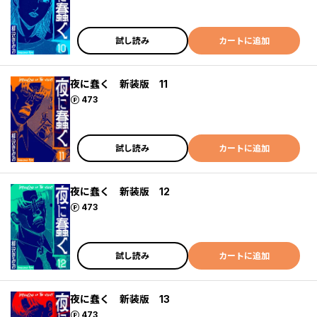
試し読み
カートに追加
夜に蠢く 新装版 11
ポイント
473
試し読み
カートに追加
夜に蠢く 新装版 12
ポイント
473
試し読み
カートに追加
夜に蠢く 新装版 13
ポイント
473