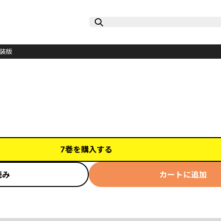
装版
7巻を購入する
読み
カートに追加