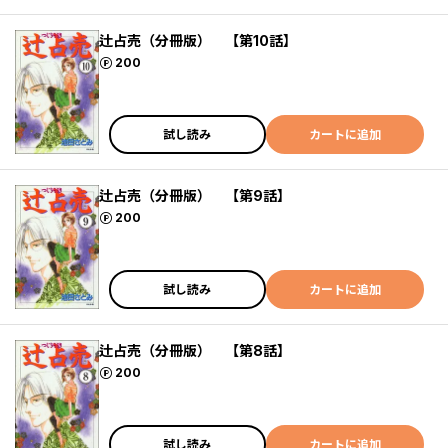
辻占売（分冊版） 【第10話】
ポイント
200
試し読み
カートに追加
辻占売（分冊版） 【第9話】
ポイント
200
試し読み
カートに追加
辻占売（分冊版） 【第8話】
ポイント
200
試し読み
カートに追加