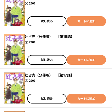
ポイント
200
試し読み
カートに追加
辻占売（分冊版） 【第18話】
ポイント
200
試し読み
カートに追加
辻占売（分冊版） 【第17話】
ポイント
200
試し読み
カートに追加