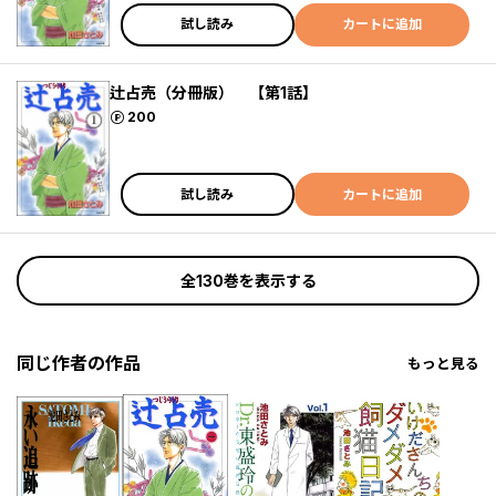
試し読み
カートに追加
辻占売（分冊版） 【第1話】
ポイント
200
試し読み
カートに追加
全130巻を表示する
同じ作者の作品
もっと見る