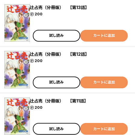
辻占売（分冊版） 【第13話】
ポイント
200
試し読み
カートに追加
辻占売（分冊版） 【第12話】
ポイント
200
試し読み
カートに追加
辻占売（分冊版） 【第11話】
ポイント
200
試し読み
カートに追加