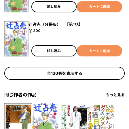
試し読み
カートに追加
辻占売（分冊版） 【第1話】
ポイント
200
試し読み
カートに追加
全130巻を表示する
同じ作者の作品
もっと見る