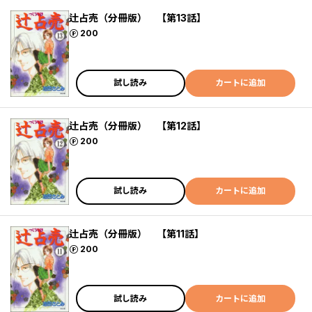
辻占売（分冊版） 【第13話】
ポイント
200
試し読み
カートに追加
辻占売（分冊版） 【第12話】
ポイント
200
試し読み
カートに追加
辻占売（分冊版） 【第11話】
ポイント
200
試し読み
カートに追加