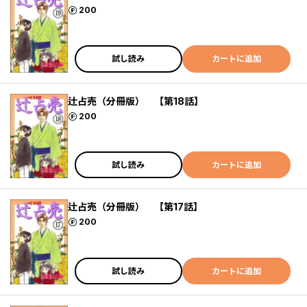
ポイント
200
試し読み
カートに追加
辻占売（分冊版） 【第18話】
ポイント
200
試し読み
カートに追加
辻占売（分冊版） 【第17話】
ポイント
200
試し読み
カートに追加