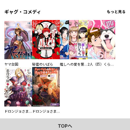
ギャグ・コメディ
もっと見る
ヤマ台国
秘密のいばら
推しへの愛を誓いますか？～アラサー女子、推しは逃げぬが人生逃げる～
2人（匹）くらし。
ドロンジョさまは転生しても悪役令嬢のままだった
ドロンジョさまは転生しても悪役令嬢のままだった【分冊版】
TOPへ